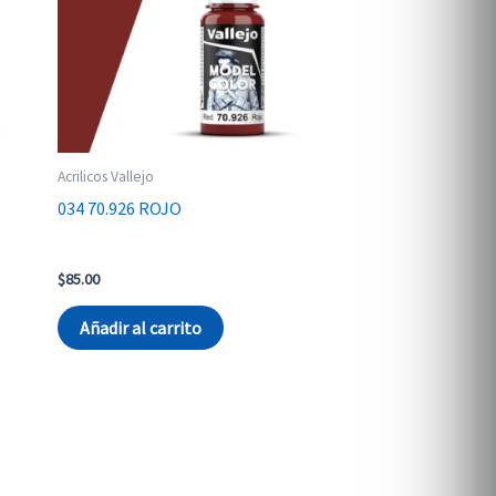
Acrilicos Vallejo
034 70.926 ROJO
$
85.00
Añadir al carrito