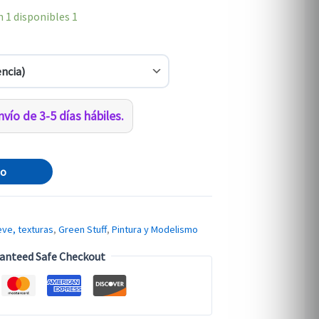
 1 disponibles
1
vío de 3-5 días hábiles.
to
eve, texturas
,
Green Stuff
,
Pintura y Modelismo
anteed Safe Checkout