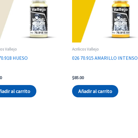
cos Vallejo
Acrilicos Vallejo
70.918 HUESO
026 70.915 AMARILLO INTENSO
0
$
85.00
ñadir al carrito
Añadir al carrito