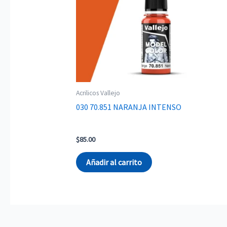
Acrilicos Vallejo
030 70.851 NARANJA INTENSO
$
85.00
Añadir al carrito