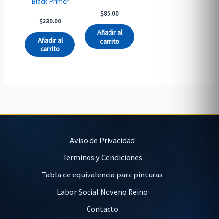
Black Primer
$
85.00
$
330.00
Añadir al
Añadir al
carrito
carrito
Aviso de Privacidad
Terminos y Condiciones
Tabla de equivalencia para pinturas
Labor Social Noveno Reino
Contacto