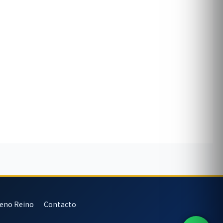
veno Reino
Contacto