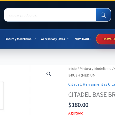
Products
search
Pintura y Modelismo
Accesorios y Otros
NOVEDADES
PROMOC
Inicio
/
Pintura y Modelismo
/
BRUSH (MEDIUM)
Citadel
,
Herramientas Cita
CITADEL BASE B
$
180.00
Agotado