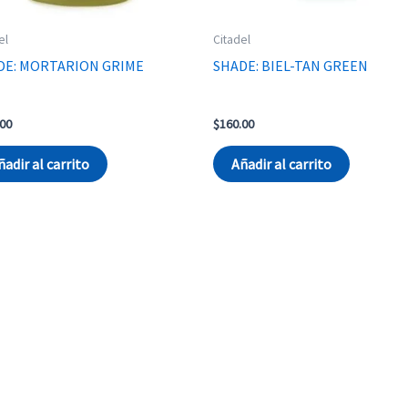
el
Citadel
DE: MORTARION GRIME
SHADE: BIEL-TAN GREEN
.00
$
160.00
ñadir al carrito
Añadir al carrito