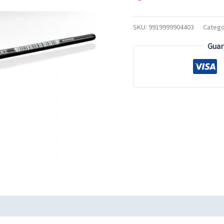
SKU:
9919999904403
Catego
Guar