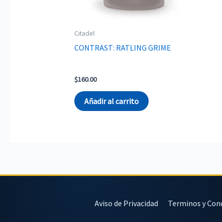
Citadel
CONTRAST: RATLING GRIME
$
160.00
Añadir al carrito
Aviso de Privacidad
Terminos y Con