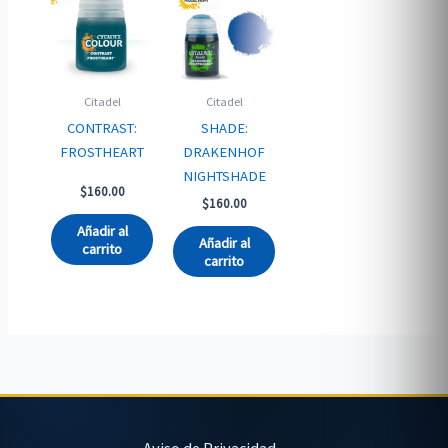
Citadel
Citadel
CONTRAST:
SHADE:
FROSTHEART
DRAKENHOF
NIGHTSHADE
$
160.00
$
160.00
Añadir al
Añadir al
carrito
carrito