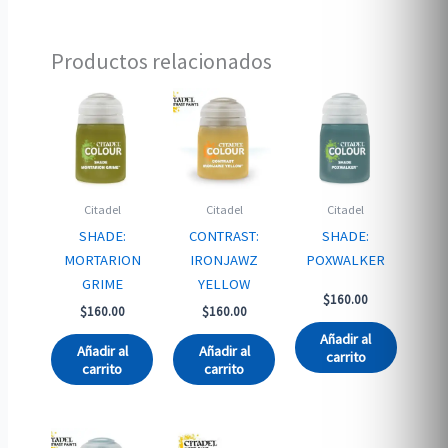
Productos relacionados
Citadel
Citadel
Citadel
SHADE:
CONTRAST:
SHADE:
MORTARION
IRONJAWZ
POXWALKER
GRIME
YELLOW
$
160.00
$
160.00
$
160.00
Añadir al
Añadir al
Añadir al
carrito
carrito
carrito