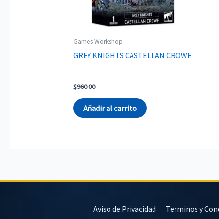
Games Workshop
GREY KNIGHTS CASTELLAN CROWE
$
960.00
Añadir al carrito
Aviso de Privacidad
Terminos y Con