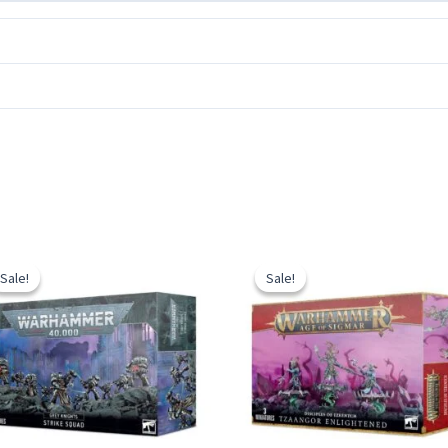
Sale!
Sale!
Sale!
Sale!