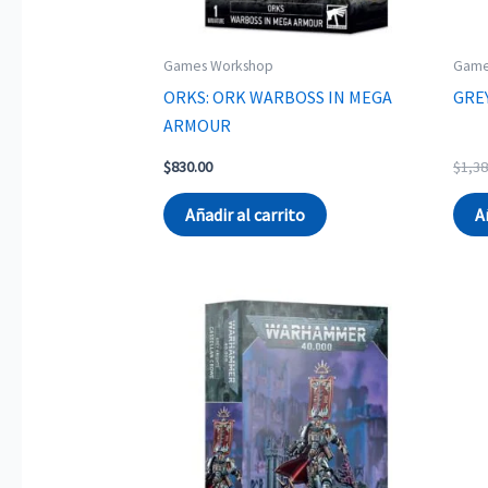
Games Workshop
Game
ORKS: ORK WARBOSS IN MEGA
GRE
ARMOUR
$
830.00
$
1,38
Añadir al carrito
A