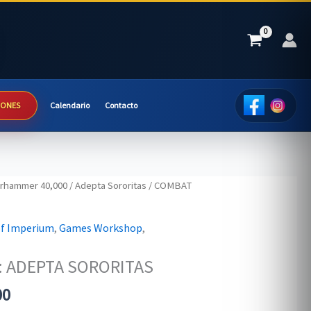
IONES
Calendario
Contacto
rhammer 40,000
/
Adepta Sororitas
/ COMBAT
of Imperium
,
Games Workshop
,
 ADEPTA SORORITAS
Current
00