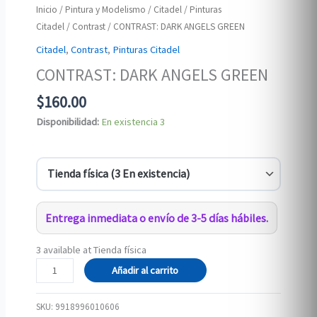
Inicio
/
Pintura y Modelismo
/
Citadel
/
Pinturas
Citadel
/
Contrast
/ CONTRAST: DARK ANGELS GREEN
Citadel
,
Contrast
,
Pinturas Citadel
CONTRAST: DARK ANGELS GREEN
$
160.00
Disponibilidad:
En existencia
3
Entrega inmediata o envío de 3-5 días hábiles.
3 available at Tienda física
CONTRAST:
Añadir al carrito
DARK
ANGELS
SKU:
9918996010606
GREEN