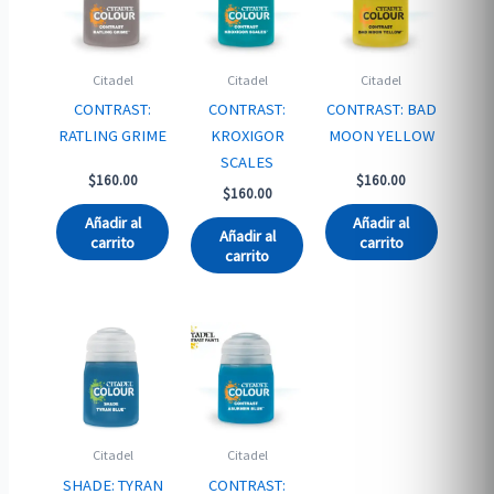
Citadel
Citadel
Citadel
CONTRAST:
CONTRAST:
CONTRAST: BAD
RATLING GRIME
KROXIGOR
MOON YELLOW
SCALES
$
160.00
$
160.00
$
160.00
Añadir al
Añadir al
Añadir al
carrito
carrito
carrito
Citadel
Citadel
SHADE: TYRAN
CONTRAST: