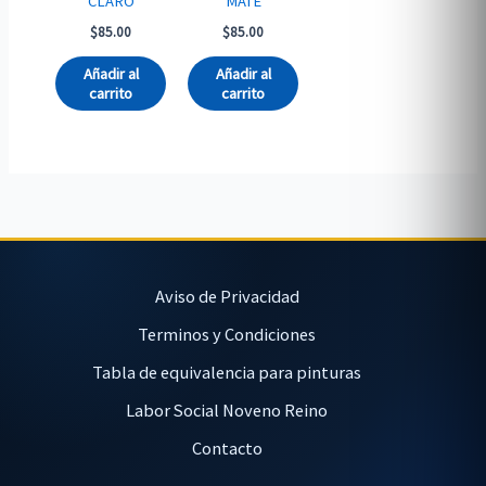
CLARO
MATE
$
85.00
$
85.00
Añadir al
Añadir al
carrito
carrito
Aviso de Privacidad
Terminos y Condiciones
Tabla de equivalencia para pinturas
Labor Social Noveno Reino
Contacto