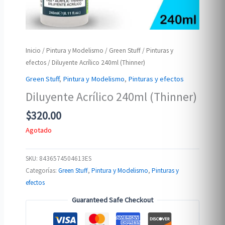
Inicio
/
Pintura y Modelismo
/
Green Stuff
/
Pinturas y
efectos
/ Diluyente Acrílico 240ml (Thinner)
Green Stuff
,
Pintura y Modelismo
,
Pinturas y efectos
Diluyente Acrílico 240ml (Thinner)
$
320.00
Agotado
SKU:
8436574504613ES
Categorías:
Green Stuff
,
Pintura y Modelismo
,
Pinturas y
efectos
Guaranteed Safe Checkout