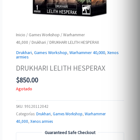
Inicio
/
Games Workshop
/
Warhammer
40,000
/
Drukhari
/ DRUKHARI LELITH HESPERAX
Drukhari
,
Games Workshop
,
Warhammer 40,000
,
Xenos
armies
DRUKHARI LELITH HESPERAX
$
850.00
Agotado
SKU:
99120112042
Categorías:
Drukhari
,
Games Workshop
,
Warhammer
40,000
,
Xenos armies
Guaranteed Safe Checkout