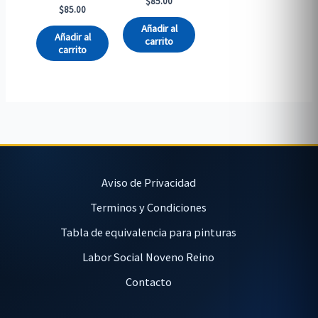
$
85.00
$
85.00
Añadir al
Añadir al
carrito
carrito
Aviso de Privacidad
Terminos y Condiciones
Tabla de equivalencia para pinturas
Labor Social Noveno Reino
Contacto