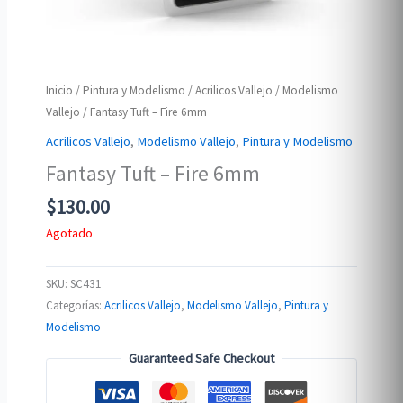
Inicio
/
Pintura y Modelismo
/
Acrilicos Vallejo
/
Modelismo
Vallejo
/ Fantasy Tuft – Fire 6mm
Acrilicos Vallejo
,
Modelismo Vallejo
,
Pintura y Modelismo
Fantasy Tuft – Fire 6mm
$
130.00
Agotado
SKU:
SC431
Categorías:
Acrilicos Vallejo
,
Modelismo Vallejo
,
Pintura y
Modelismo
Guaranteed Safe Checkout