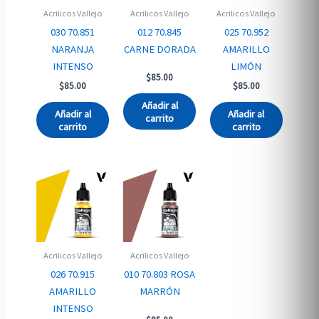
Acrilicos Vallejo
Acrilicos Vallejo
Acrilicos Vallejo
030 70.851
012 70.845
025 70.952
NARANJA
CARNE DORADA
AMARILLO
INTENSO
LIMÓN
$
85.00
$
85.00
$
85.00
Añadir al
Añadir al
Añadir al
carrito
carrito
carrito
Acrilicos Vallejo
Acrilicos Vallejo
026 70.915
010 70.803 ROSA
AMARILLO
MARRÓN
INTENSO