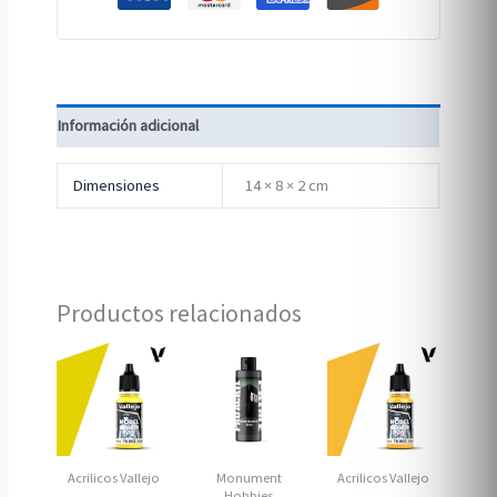
Información adicional
Dimensiones
14 × 8 × 2 cm
Productos relacionados
Acrilicos Vallejo
Monument
Acrilicos Vallejo
Hobbies