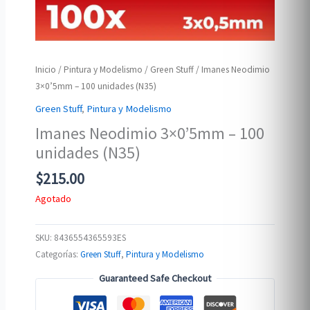
Inicio
/
Pintura y Modelismo
/
Green Stuff
/ Imanes Neodimio
3×0’5mm – 100 unidades (N35)
Green Stuff
,
Pintura y Modelismo
Imanes Neodimio 3×0’5mm – 100
unidades (N35)
$
215.00
Agotado
SKU:
8436554365593ES
Categorías:
Green Stuff
,
Pintura y Modelismo
Guaranteed Safe Checkout