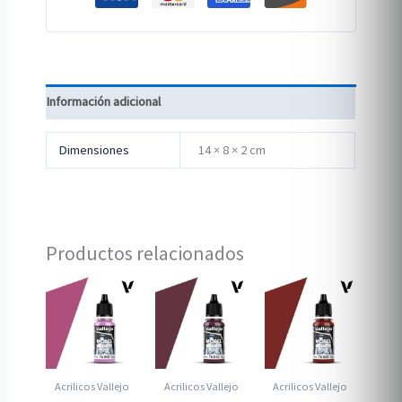
Información adicional
Dimensiones
14 × 8 × 2 cm
Productos relacionados
Acrilicos Vallejo
Acrilicos Vallejo
Acrilicos Vallejo