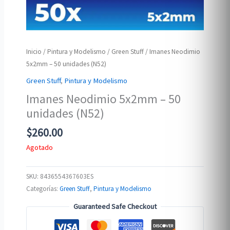
Inicio
/
Pintura y Modelismo
/
Green Stuff
/ Imanes Neodimio
5x2mm – 50 unidades (N52)
Green Stuff
,
Pintura y Modelismo
Imanes Neodimio 5x2mm – 50
unidades (N52)
$
260.00
Agotado
SKU:
8436554367603ES
Categorías:
Green Stuff
,
Pintura y Modelismo
Guaranteed Safe Checkout