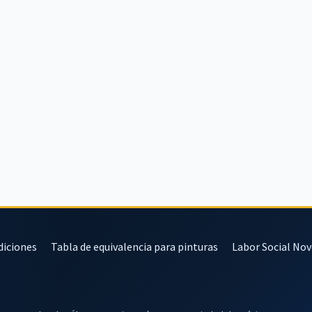
diciones
Tabla de equivalencia para pinturas
Labor Social No