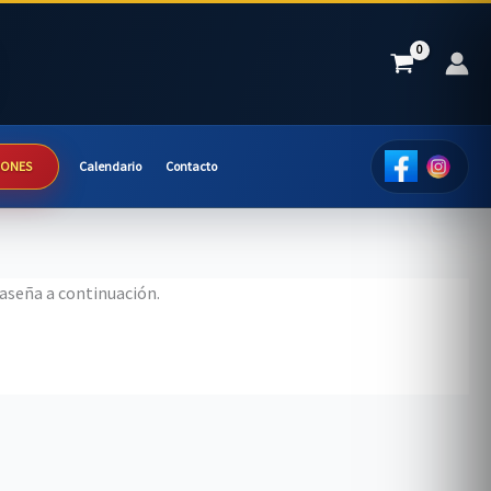
IONES
Calendario
Contacto
raseña a continuación.