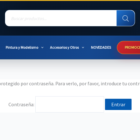
Products
search
Pintura y Modelismo
Accesorios y Otros
NOVEDADES
PROMOC
rotegido por contraseña. Para verlo, por favor, introduce tu cont
Contraseña: