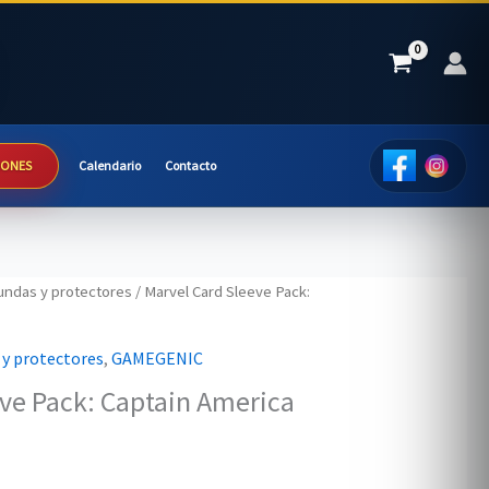
IONES
Calendario
Contacto
undas y protectores
/ Marvel Card Sleeve Pack:
 y protectores
,
GAMEGENIC
ve Pack: Captain America