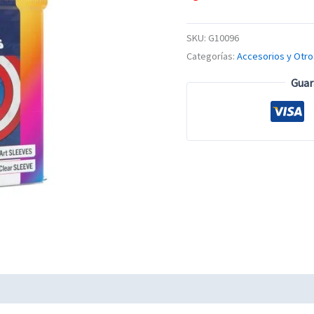
SKU:
G10096
Categorías:
Accesorios y Otro
Guar