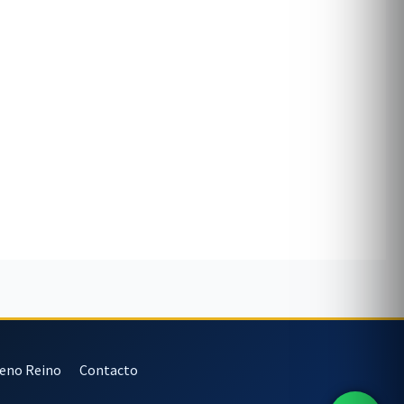
veno Reino
Contacto