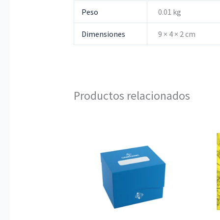
Peso
0.01 kg
Dimensiones
9 × 4 × 2 cm
Productos relacionados