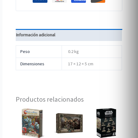
Información adicional
Peso
0.2 kg
Dimensiones
17 × 12 × 5 cm
Productos relacionados