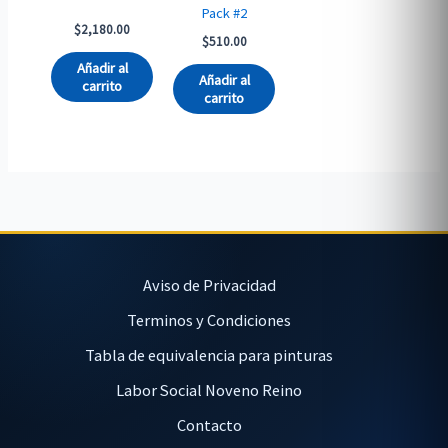
Pack #2
$
2,180.00
$
510.00
Añadir al
Añadir al
carrito
carrito
Aviso de Privacidad
Terminos y Condiciones
Tabla de equivalencia para pinturas
Labor Social Noveno Reino
Contacto