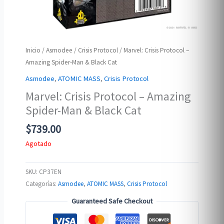
Inicio
/
Asmodee
/
Crisis Protocol
/ Marvel: Crisis Protocol –
Amazing Spider-Man & Black Cat
Asmodee
,
ATOMIC MASS
,
Crisis Protocol
Marvel: Crisis Protocol – Amazing
Spider-Man & Black Cat
$
739.00
Agotado
SKU:
CP37EN
Categorías:
Asmodee
,
ATOMIC MASS
,
Crisis Protocol
Guaranteed Safe Checkout