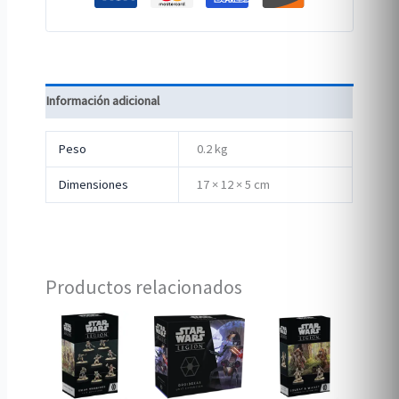
Información adicional
Peso
0.2 kg
Dimensiones
17 × 12 × 5 cm
Productos relacionados