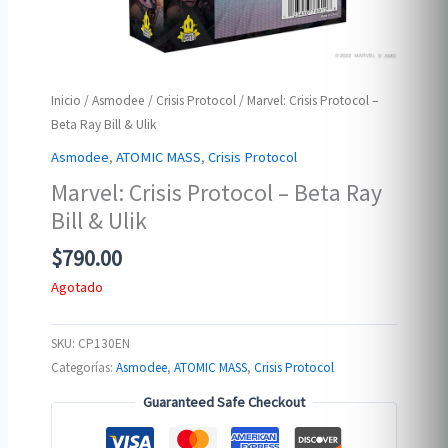
Inicio
/
Asmodee
/
Crisis Protocol
/ Marvel: Crisis Protocol –
Beta Ray Bill & Ulik
Asmodee
,
ATOMIC MASS
,
Crisis Protocol
Marvel: Crisis Protocol – Beta Ray
Bill & Ulik
$
790.00
Agotado
SKU:
CP130EN
Categorías:
Asmodee
,
ATOMIC MASS
,
Crisis Protocol
Guaranteed Safe Checkout