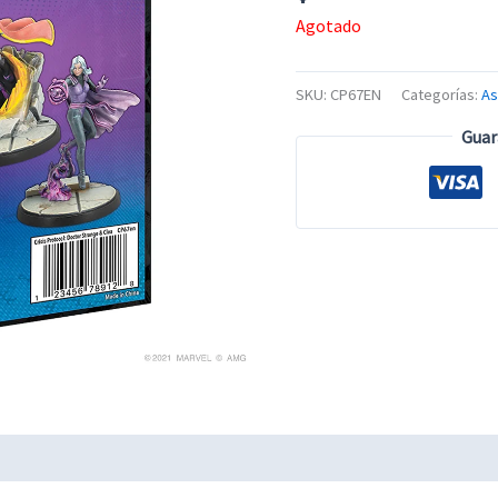
Agotado
SKU:
CP67EN
Categorías:
A
Guar