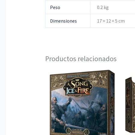
Peso
0.2 kg
Dimensiones
17 × 12 × 5 cm
Productos relacionados