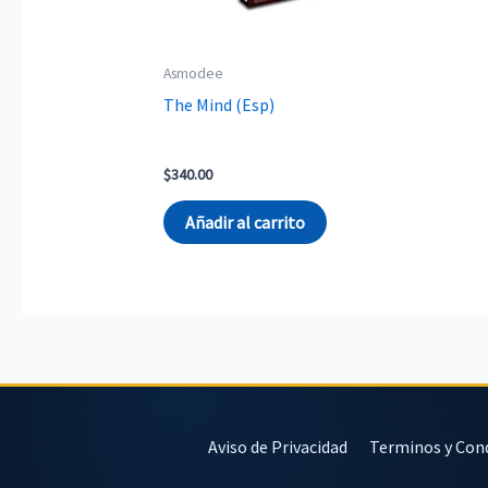
Asmodee
The Mind (Esp)
$
340.00
Añadir al carrito
Aviso de Privacidad
Terminos y Con