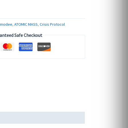
smodee
,
ATOMIC MASS
,
Crisis Protocol
anteed Safe Checkout