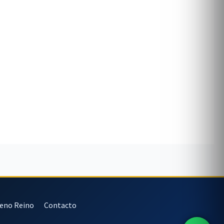
veno Reino
Contacto