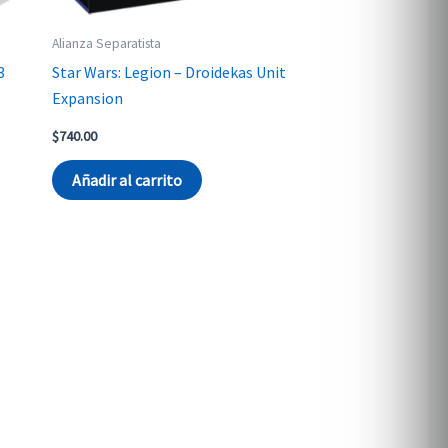
Alianza Separatista
3
Star Wars: Legion – Droidekas Unit
Expansion
$
740.00
Añadir al carrito