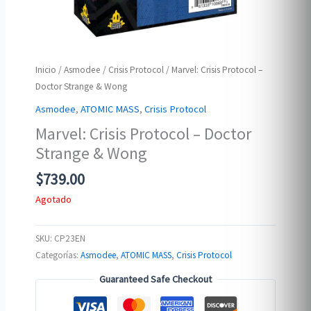
Inicio
/
Asmodee
/
Crisis Protocol
/ Marvel: Crisis Protocol –
Doctor Strange & Wong
Asmodee
,
ATOMIC MASS
,
Crisis Protocol
Marvel: Crisis Protocol – Doctor
Strange & Wong
$
739.00
Agotado
SKU:
CP23EN
Categorías:
Asmodee
,
ATOMIC MASS
,
Crisis Protocol
Guaranteed Safe Checkout