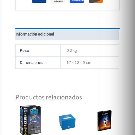
Información adicional
Peso
0.2 kg
Dimensiones
17 × 12 × 5 cm
Productos relacionados