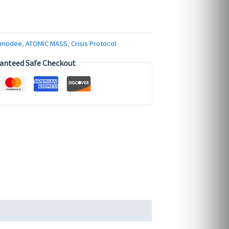
smodee
,
ATOMIC MASS
,
Crisis Protocol
anteed Safe Checkout