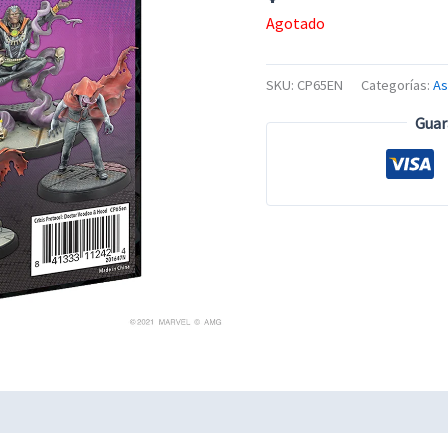
Agotado
SKU:
CP65EN
Categorías:
A
Guar