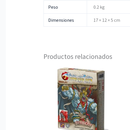
Peso
0.2 kg
Dimensiones
17 × 12 × 5 cm
Productos relacionados