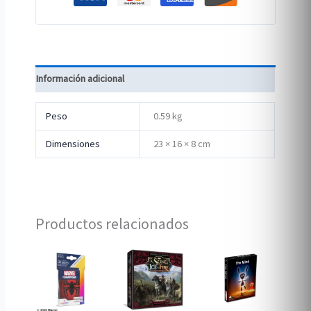
Información adicional
Peso
0.59 kg
Dimensiones
23 × 16 × 8 cm
Productos relacionados