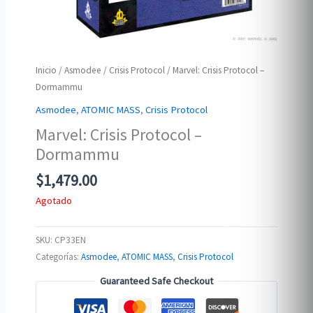
Inicio
/
Asmodee
/
Crisis Protocol
/ Marvel: Crisis Protocol –
Dormammu
Asmodee
,
ATOMIC MASS
,
Crisis Protocol
Marvel: Crisis Protocol –
Dormammu
$
1,479.00
Agotado
SKU:
CP33EN
Categorías:
Asmodee
,
ATOMIC MASS
,
Crisis Protocol
Guaranteed Safe Checkout