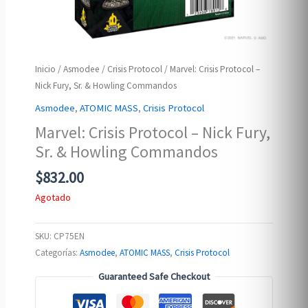
Inicio
/
Asmodee
/
Crisis Protocol
/ Marvel: Crisis Protocol –
Nick Fury, Sr. & Howling Commandos
Asmodee
,
ATOMIC MASS
,
Crisis Protocol
Marvel: Crisis Protocol – Nick Fury,
Sr. & Howling Commandos
$
832.00
Agotado
SKU:
CP75EN
Categorías:
Asmodee
,
ATOMIC MASS
,
Crisis Protocol
Guaranteed Safe Checkout