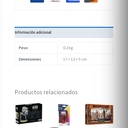
Información adicional
Peso
0.2 kg
Dimensiones
17 × 12 × 5 cm
Productos relacionados