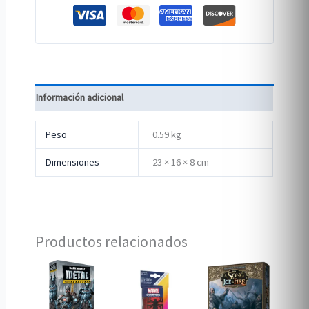
Información adicional
Peso
0.59 kg
Dimensiones
23 × 16 × 8 cm
Productos relacionados