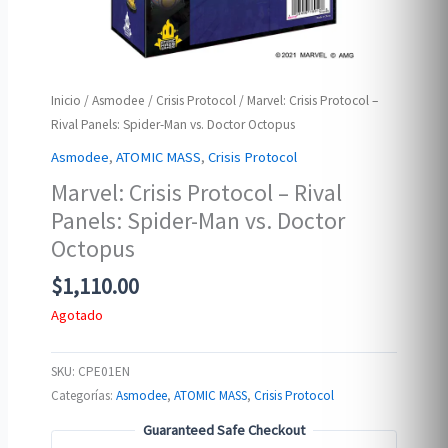
Inicio
/
Asmodee
/
Crisis Protocol
/ Marvel: Crisis Protocol –
Rival Panels: Spider-Man vs. Doctor Octopus
Asmodee
,
ATOMIC MASS
,
Crisis Protocol
Marvel: Crisis Protocol – Rival
Panels: Spider-Man vs. Doctor
Octopus
$
1,110.00
Agotado
SKU:
CPE01EN
Categorías:
Asmodee
,
ATOMIC MASS
,
Crisis Protocol
Guaranteed Safe Checkout