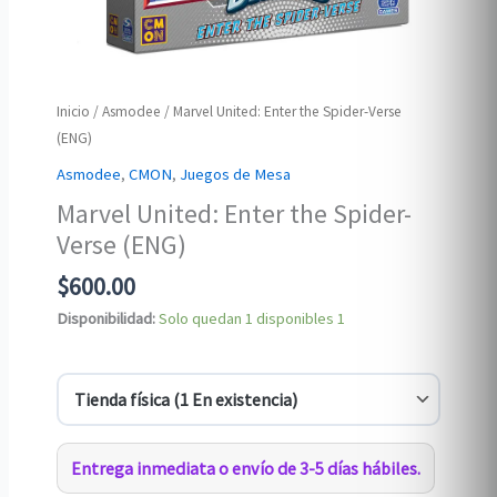
Inicio
/
Asmodee
/ Marvel United: Enter the Spider-Verse
(ENG)
Asmodee
,
CMON
,
Juegos de Mesa
Marvel United: Enter the Spider-
Verse (ENG)
$
600.00
Disponibilidad:
Solo quedan 1 disponibles
1
Entrega inmediata o envío de 3-5 días hábiles.