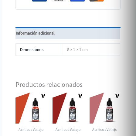
Información adicional
Dimensiones
8 × 1 × 1 cm
Productos relacionados
Acrilicos Vallejo
Acrilicos Vallejo
Acrilicos Vallejo