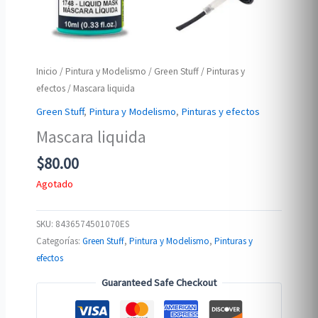
Inicio
/
Pintura y Modelismo
/
Green Stuff
/
Pinturas y
efectos
/ Mascara liquida
Green Stuff
,
Pintura y Modelismo
,
Pinturas y efectos
Mascara liquida
$
80.00
Agotado
SKU:
8436574501070ES
Categorías:
Green Stuff
,
Pintura y Modelismo
,
Pinturas y
efectos
Guaranteed Safe Checkout