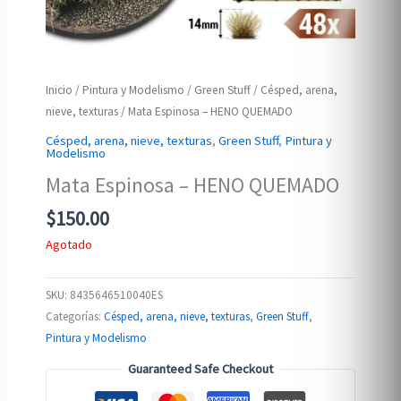
Inicio
/
Pintura y Modelismo
/
Green Stuff
/
Césped, arena,
nieve, texturas
/ Mata Espinosa – HENO QUEMADO
Césped, arena, nieve, texturas
,
Green Stuff
,
Pintura y
Modelismo
Mata Espinosa – HENO QUEMADO
$
150.00
Agotado
SKU:
8435646510040ES
Categorías:
Césped, arena, nieve, texturas
,
Green Stuff
,
Pintura y Modelismo
Guaranteed Safe Checkout