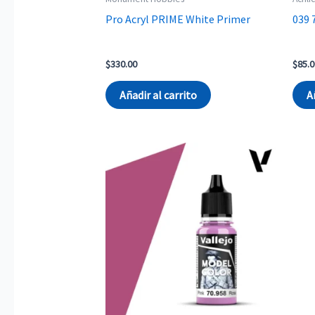
Pro Acryl PRIME White Primer
039 
$
330.00
$
85.0
Añadir al carrito
A