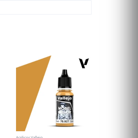
Acrilicos Vallejo