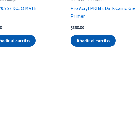
70.957 ROJO MATE
Pro Acryl PRIME Dark Camo Gr
Primer
0
$
330.00
ñadir al carrito
Añadir al carrito