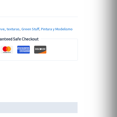
eve, texturas
,
Green Stuff
,
Pintura y Modelismo
anteed Safe Checkout