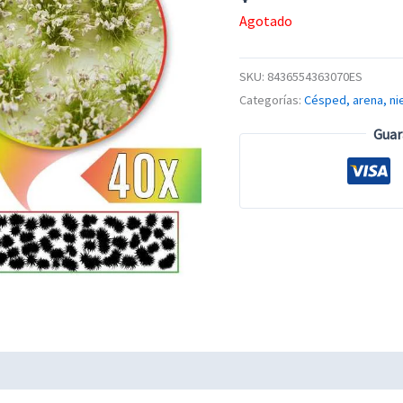
Agotado
SKU:
8436554363070ES
Categorías:
Césped, arena, ni
Guar