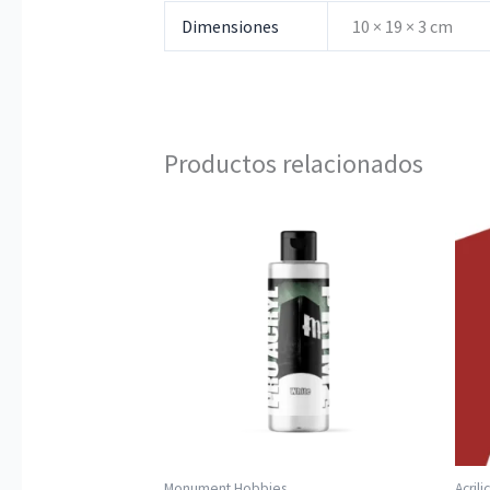
Dimensiones
10 × 19 × 3 cm
Productos relacionados
Monument Hobbies
Acrili