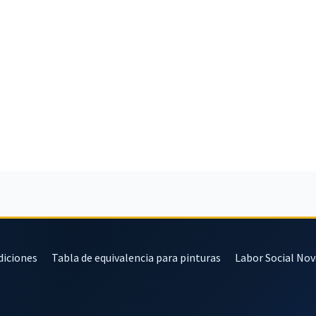
diciones
Tabla de equivalencia para pinturas
Labor Social No