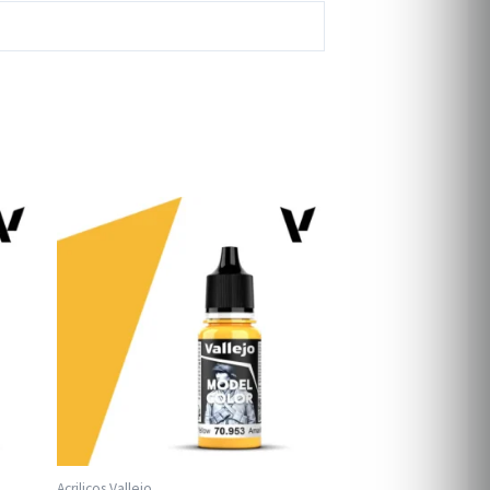
Acrilicos Vallejo