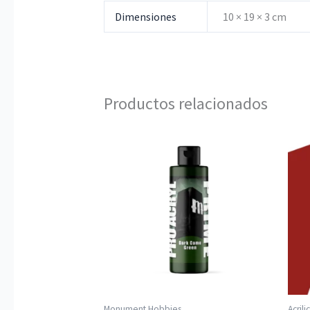
Dimensiones
10 × 19 × 3 cm
Productos relacionados
Monument Hobbies
Acrili