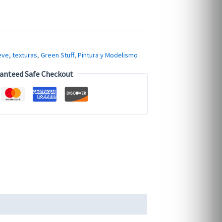
eve, texturas
,
Green Stuff
,
Pintura y Modelismo
anteed Safe Checkout