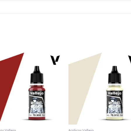
cos Vallejo
Acrilicos Vallejo