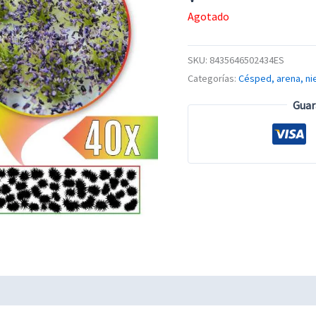
Agotado
SKU:
8435646502434ES
Categorías:
Césped, arena, ni
Guar