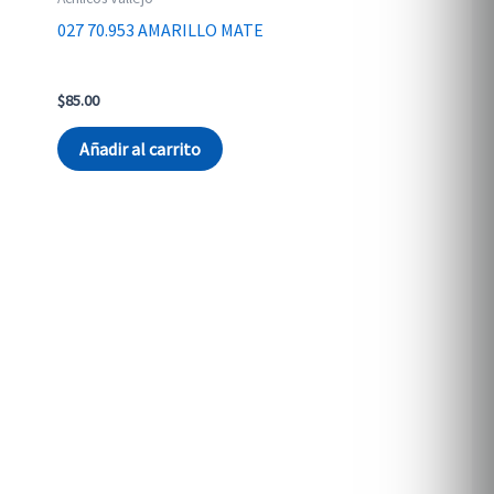
027 70.953 AMARILLO MATE
$
85.00
Añadir al carrito