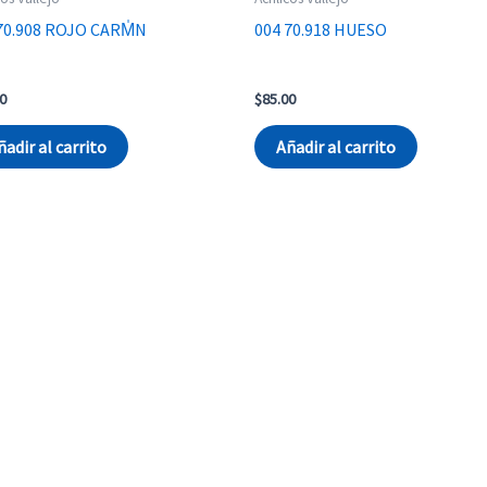
70.908 ROJO CARM̍N
004 70.918 HUESO
0
$
85.00
ñadir al carrito
Añadir al carrito