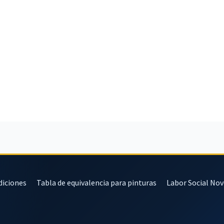
diciones
Tabla de equivalencia para pinturas
Labor Social No