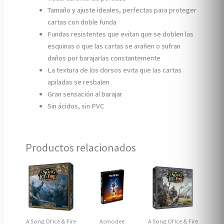
Tamaño y ajuste ideales, perfectas para proteger
cartas con doble funda
Fundas resistentes que evitan que se doblen las
esquinas o que las cartas se arañen o sufran
daños por barajarlas constantemente
La textura de los dorsos evita que las cartas
apiladas se resbalen
Gran sensación al barajar
Sin ácidos, sin PVC
Productos relacionados
A Song Of Ice & Fire
Asmodee
A Song Of Ice & Fire