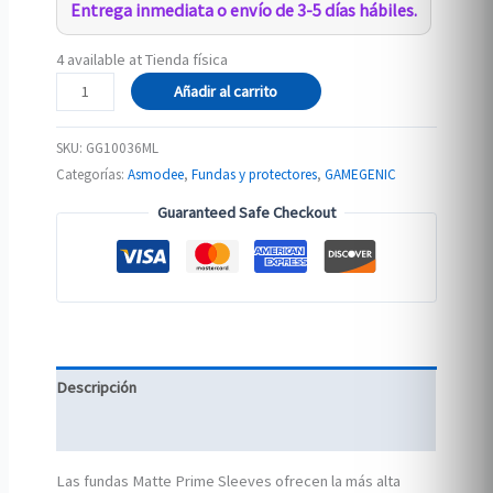
Entrega inmediata o envío de 3-5 días hábiles.
4 available at Tienda física
MATTE
Añadir al carrito
Prime
Sleeves:
SKU:
GG10036ML
Pink
Categorías:
Asmodee
,
Fundas y protectores
,
GAMEGENIC
cantidad
Guaranteed Safe Checkout
Descripción
Información adicional
Las fundas Matte Prime Sleeves ofrecen la más alta