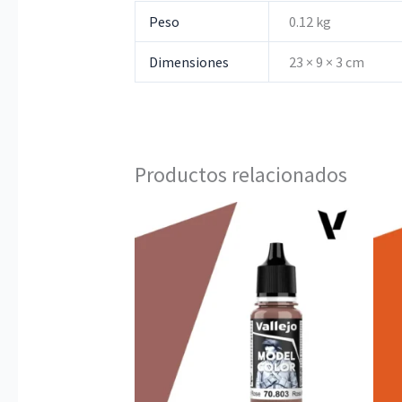
Peso
0.12 kg
Dimensiones
23 × 9 × 3 cm
Productos relacionados