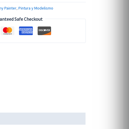
y Painter
,
Pintura y Modelismo
anteed Safe Checkout