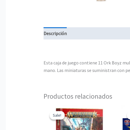
Descripción
Información adicional
Esta caja de juego contiene 11 Ork Boyz mu
mano. Las miniaturas se suministran con p
Productos relacionados
Sale!
Sale!