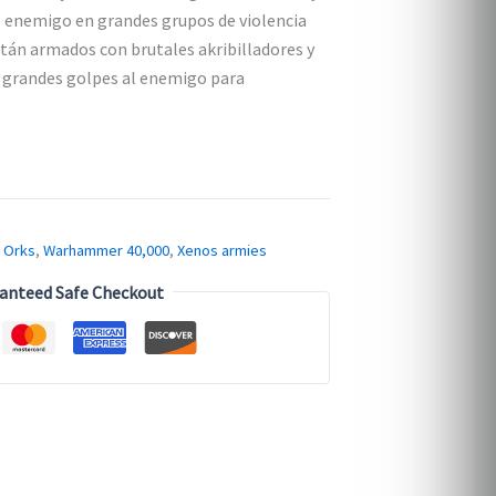
l enemigo en grandes grupos de violencia
tán armados con brutales akribilladores y
n grandes golpes al enemigo para
,
Orks
,
Warhammer 40,000
,
Xenos armies
anteed Safe Checkout