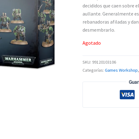
decididos que caen sobre e
aullante. Generalmente es
rebanadoras afiladas y da
desmembrarlo.
Agotado
SKU:
99120103106
Categorías:
Games Workshop
Guar