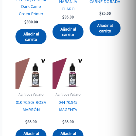
NARANJA
CARNE DORADA
Dark Camo
CLARO
Green Primer
$
85.00
$
85.00
$
330.00
Añadir al
Añadir al
carrito
Añadir al
carrito
carrito
Acrilicos Vallejo
Acrilicos Vallejo
010 70.803 ROSA
044 70.945
MARRÓN
MAGENTA
$
85.00
$
85.00
Añadir al
Añadir al