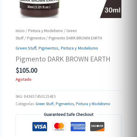
Inicio
/
Pintura y Modelismo
/
Green
Stuff
/
Pigmentos
/ Pigmento DARK BROWN EARTH
Green Stuff
,
Pigmentos
,
Pintura y Modelismo
Pigmento DARK BROWN EARTH
$
105.00
Agotado
SKU:
8436574501254ES
Categorías:
Green Stuff
,
Pigmentos
,
Pintura y Modelismo
Guaranteed Safe Checkout