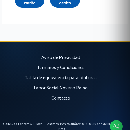
carrito
carrito
Aviso de Privacidad
Terminos y Condiciones
Tabla de equivalencia para pinturas
Labor Social Noveno Reino
Contacto
Calle 5 de Febrero 658-local 1, Álamos, Benito Juárez, 03400 Ciudad de México,
CDMX