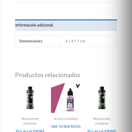
Información adicional
Dimensiones
4 × 4 × 7 cm
Productos relacionados
Monument
Acrilicos Vallejo
Monument
Hobbies
Hobbies
043 70.958 ROSA
Pro Acryl PRIME
Pro Acryl PRIME