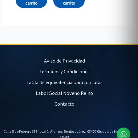
carrito
carrito
Aviso de Privacidad
Terminos y Condiciones
Tabla de equivalencia para pinturas
Labor Social Noveno Reino
Contacto
Calle 5 de Febrero 658-local 1, Álamos, Benito Juárez, 03400 Ciudad de México,
CDMX