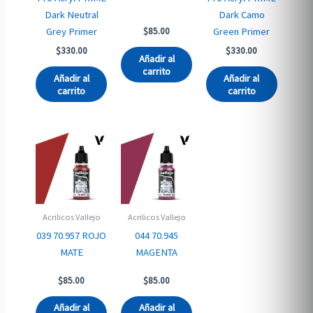
Dark Neutral
Dark Camo
Grey Primer
Green Primer
$
85.00
$
330.00
$
330.00
Añadir al
carrito
Añadir al
Añadir al
carrito
carrito
Acrilicos Vallejo
Acrilicos Vallejo
039 70.957 ROJO
044 70.945
MATE
MAGENTA
$
85.00
$
85.00
Añadir al
Añadir al