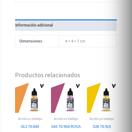
Información adicional
Dimensiones
4 × 4 × 7 cm
Productos relacionados
Acrilicos Vallejo
Acrilicos Vallejo
Acrilicos Vallejo
012 70.845
043 70.958 ROSA
026 70.915