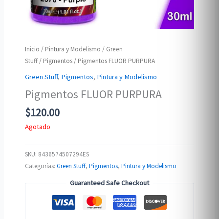
Inicio
/
Pintura y Modelismo
/
Green
Stuff
/
Pigmentos
/ Pigmentos FLUOR PURPURA
Green Stuff
,
Pigmentos
,
Pintura y Modelismo
Pigmentos FLUOR PURPURA
$
120.00
Agotado
SKU:
8436574507294ES
Categorías:
Green Stuff
,
Pigmentos
,
Pintura y Modelismo
Guaranteed Safe Checkout