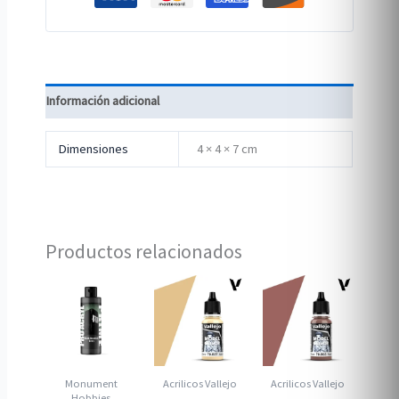
Información adicional
Dimensiones
4 × 4 × 7 cm
Productos relacionados
Monument
Acrilicos Vallejo
Acrilicos Vallejo
Hobbies