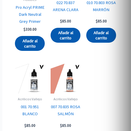
022 70.837
010 70.803 ROSA
Pro Acryl PRIME
ARENA CLARA
MARRÓN
Dark Neutral
Grey Primer
$
85.00
$
85.00
$
330.00
Añadir al
Añadir al
carrito
carrito
Añadir al
carrito
Acrilicos Vallejo
Acrilicos Vallejo
001 70.951
007 70.835 ROSA
BLANCO
SALMÓN
$
85.00
$
85.00