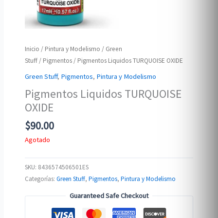
Inicio
/
Pintura y Modelismo
/
Green
Stuff
/
Pigmentos
/ Pigmentos Liquidos TURQUOISE OXIDE
Green Stuff
,
Pigmentos
,
Pintura y Modelismo
Pigmentos Liquidos TURQUOISE
OXIDE
$
90.00
Agotado
SKU:
8436574506501ES
Categorías:
Green Stuff
,
Pigmentos
,
Pintura y Modelismo
Guaranteed Safe Checkout