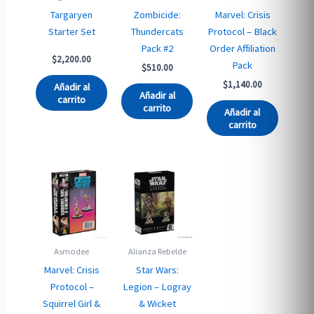
Targaryen
Zombicide:
Marvel: Crisis
Starter Set
Thundercats
Protocol – Black
Pack #2
Order Affiliation
$
2,200.00
Pack
$
510.00
$
1,140.00
Añadir al
Añadir al
carrito
carrito
Añadir al
carrito
Asmodee
Alianza Rebelde
Marvel: Crisis
Star Wars:
Protocol –
Legion – Logray
Squirrel Girl &
& Wicket