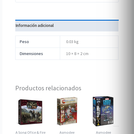
Información adicional
Peso
0.03 kg
Dimensiones
10 × 8 × 2 cm
Productos relacionados
A Song Of Ice & Fire
Asmodee
Asmodee