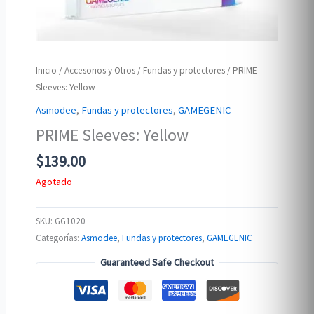
Inicio
/
Accesorios y Otros
/
Fundas y protectores
/ PRIME
Sleeves: Yellow
Asmodee
,
Fundas y protectores
,
GAMEGENIC
PRIME Sleeves: Yellow
$
139.00
Agotado
SKU:
GG1020
Categorías:
Asmodee
,
Fundas y protectores
,
GAMEGENIC
Guaranteed Safe Checkout