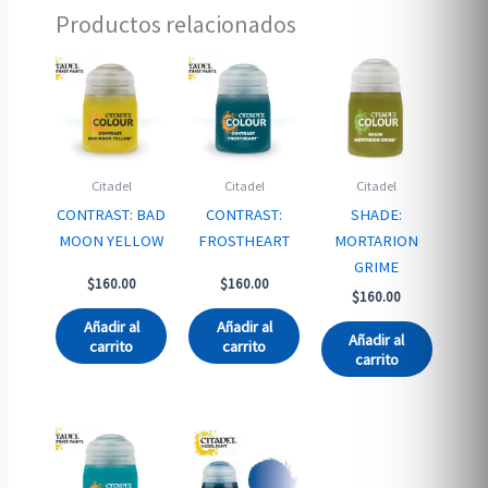
Productos relacionados
Citadel
Citadel
Citadel
CONTRAST: BAD
CONTRAST:
SHADE:
MOON YELLOW
FROSTHEART
MORTARION
GRIME
$
160.00
$
160.00
$
160.00
Añadir al
Añadir al
Añadir al
carrito
carrito
carrito