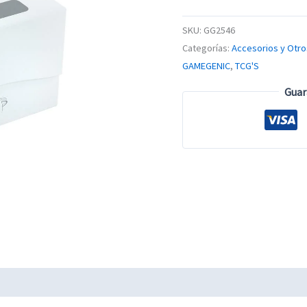
SKU:
GG2546
Categorías:
Accesorios y Otro
GAMEGENIC
,
TCG'S
Guar