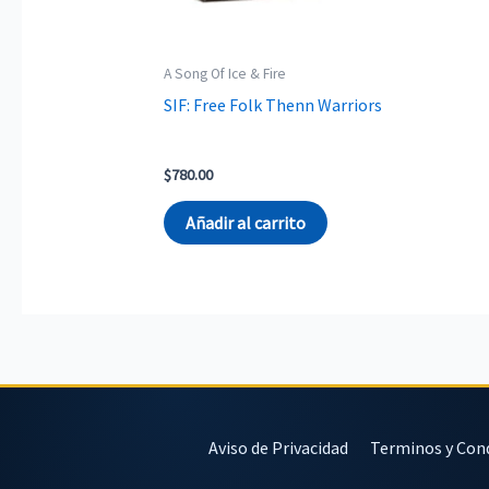
A Song Of Ice & Fire
SIF: Free Folk Thenn Warriors
$
780.00
Añadir al carrito
Aviso de Privacidad
Terminos y Con