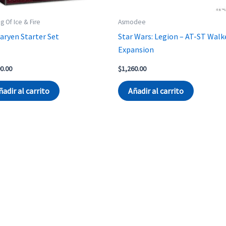
g Of Ice & Fire
Asmodee
aryen Starter Set
Star Wars: Legion – AT-ST Walk
Expansion
0.00
$
1,260.00
ñadir al carrito
Añadir al carrito