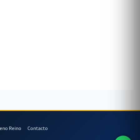
veno Reino
Contacto