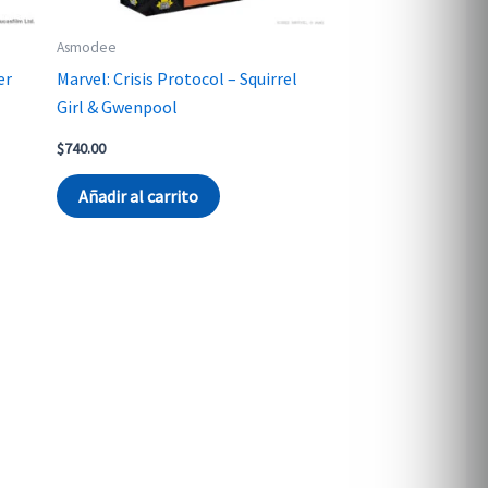
Asmodee
er
Marvel: Crisis Protocol – Squirrel
Girl & Gwenpool
$
740.00
Añadir al carrito