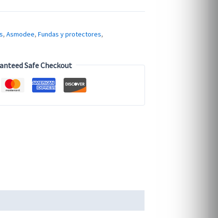
s
,
Asmodee
,
Fundas y protectores
,
anteed Safe Checkout