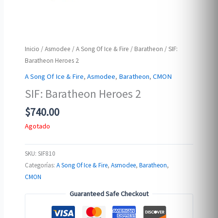
Inicio
/
Asmodee
/
A Song Of Ice & Fire
/
Baratheon
/ SIF:
Baratheon Heroes 2
A Song Of Ice & Fire
,
Asmodee
,
Baratheon
,
CMON
SIF: Baratheon Heroes 2
$
740.00
Agotado
SKU:
SIF810
Categorías:
A Song Of Ice & Fire
,
Asmodee
,
Baratheon
,
CMON
Guaranteed Safe Checkout