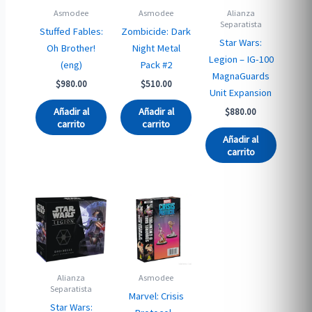
Asmodee
Asmodee
Alianza
Separatista
Stuffed Fables:
Zombicide: Dark
Star Wars:
Oh Brother!
Night Metal
Legion – IG-100
(eng)
Pack #2
MagnaGuards
$
980.00
$
510.00
Unit Expansion
Añadir al
Añadir al
$
880.00
carrito
carrito
Añadir al
carrito
Alianza
Asmodee
Separatista
Marvel: Crisis
Star Wars: