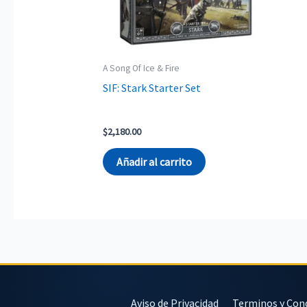
A Song Of Ice & Fire
SIF: Stark Starter Set
$
2,180.00
Añadir al carrito
Aviso de Privacidad
Terminos y Con