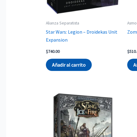
Alianza Separatista
Asmo
Star Wars: Legion – Droidekas Unit
Zomb
Expansion
$
740.00
$
510
Añadir al carrito
A