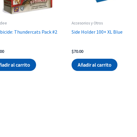
dee
Accesorios y Otros
icide: Thundercats Pack #2
Side Holder 100+ XL Blue
.00
$
70.00
ñadir al carrito
Añadir al carrito