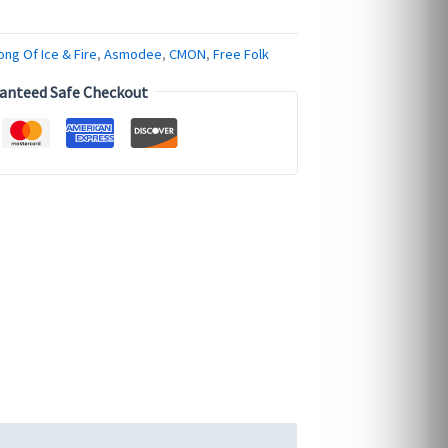
ong Of Ice & Fire
,
Asmodee
,
CMON
,
Free Folk
anteed Safe Checkout