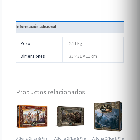
Información adicional
Peso
2.11 kg
Dimensiones
31 × 31 × 11 cm
Productos relacionados
A Song Of Ice & Fire
A Song Of Ice & Fire
A Song Of Ice & Fire