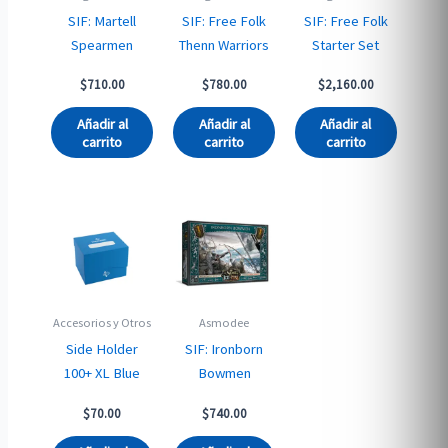
SIF: Martell
SIF: Free Folk
SIF: Free Folk
Spearmen
Thenn Warriors
Starter Set
$
710.00
$
780.00
$
2,160.00
Añadir al
Añadir al
Añadir al
carrito
carrito
carrito
Accesorios y Otros
Asmodee
Side Holder
SIF: Ironborn
100+ XL Blue
Bowmen
$
70.00
$
740.00