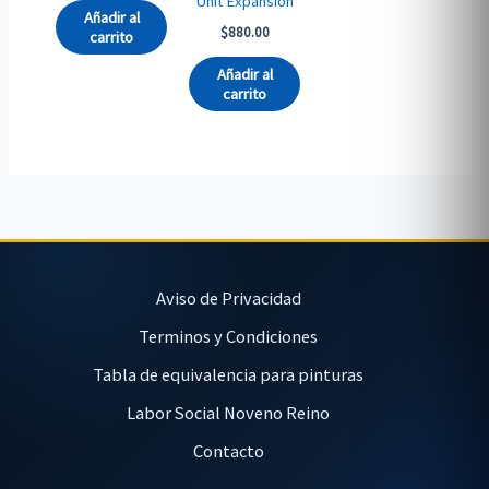
Unit Expansion
Añadir al
$
880.00
carrito
Añadir al
carrito
Aviso de Privacidad
Terminos y Condiciones
Tabla de equivalencia para pinturas
Labor Social Noveno Reino
Contacto