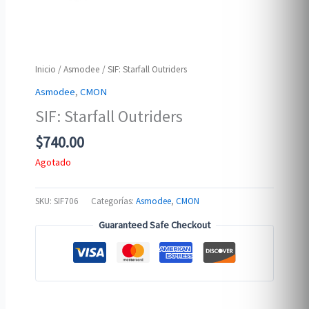
Inicio
/
Asmodee
/ SIF: Starfall Outriders
Asmodee
,
CMON
SIF: Starfall Outriders
$
740.00
Agotado
SKU:
SIF706
Categorías:
Asmodee
,
CMON
Guaranteed Safe Checkout