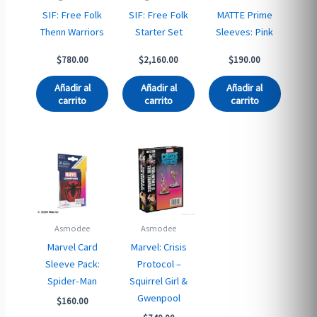
SIF: Free Folk
SIF: Free Folk
MATTE Prime
Thenn Warriors
Starter Set
Sleeves: Pink
$
780.00
$
2,160.00
$
190.00
Añadir al
Añadir al
Añadir al
carrito
carrito
carrito
Asmodee
Asmodee
Marvel Card
Marvel: Crisis
Sleeve Pack:
Protocol –
Spider-Man
Squirrel Girl &
Gwenpool
$
160.00