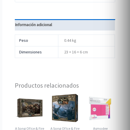
Información adicional
Peso
0.44 kg
Dimensiones
23 × 16 × 6 cm
Productos relacionados
A Song Of Ice & Fire
A Song Of Ice & Fire
Asmodee