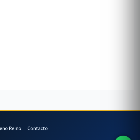
veno Reino
Contacto