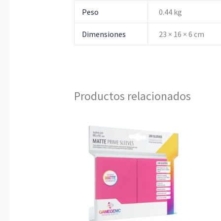
Peso
0.44 kg
Dimensiones
23 × 16 × 6 cm
Productos relacionados