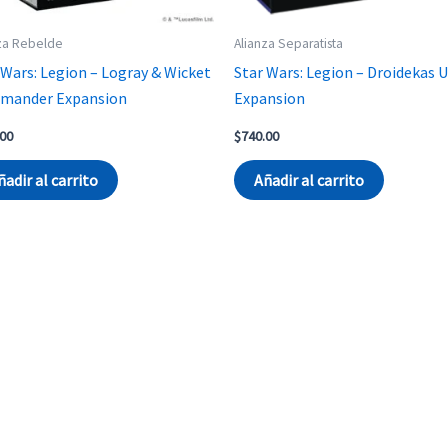
za Rebelde
Alianza Separatista
 Wars: Legion – Logray & Wicket
Star Wars: Legion – Droidekas U
mander Expansion
Expansion
.00
$
740.00
ñadir al carrito
Añadir al carrito