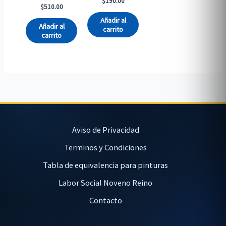
$
190.00
$
510.00
Añadir al
Añadir al
carrito
carrito
Aviso de Privacidad
Terminos y Condiciones
Tabla de equivalencia para pinturas
Labor Social Noveno Reino
Contacto