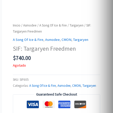
Inicio
/
Asmodee
/
A Song Of Ice & Fire
/
Targaryen
/ SIF:
Targaryen Freedmen
A Song Of Ice & Fire
,
Asmodee
,
CMON
,
Targaryen
SIF: Targaryen Freedmen
$
740.00
Agotado
SKU:
SIF605
Categorías:
A Song Of Ice & Fire
,
Asmodee
,
CMON
,
Targaryen
Guaranteed Safe Checkout