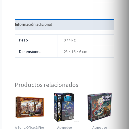
Información adicional
Peso
0.44 kg
Dimensiones
23 × 16 × 6 cm
Productos relacionados
A Song Of Ice & Fire
Asmodee
Asmodee