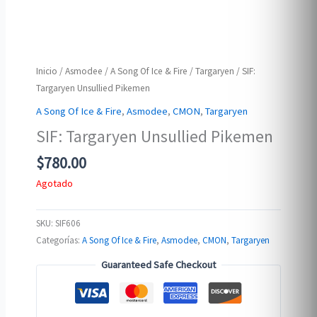
Inicio
/
Asmodee
/
A Song Of Ice & Fire
/
Targaryen
/ SIF:
Targaryen Unsullied Pikemen
A Song Of Ice & Fire
,
Asmodee
,
CMON
,
Targaryen
SIF: Targaryen Unsullied Pikemen
$
780.00
Agotado
SKU:
SIF606
Categorías:
A Song Of Ice & Fire
,
Asmodee
,
CMON
,
Targaryen
Guaranteed Safe Checkout