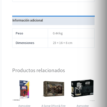
Información adicional
Peso
0.44 kg
Dimensiones
23 × 16 × 6 cm
Productos relacionados
Asmodee
A Song Of Ice & Fire
Asmodee