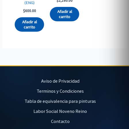
$
2,160.00
(ENG)
$
600.00
Añadir al
carrito
Añadir al
carrito
Aviso de Privacidad
Terminos y Condiciones
Tabla de equivalencia para pinturas
Labor Social Noveno Reino
Contacto