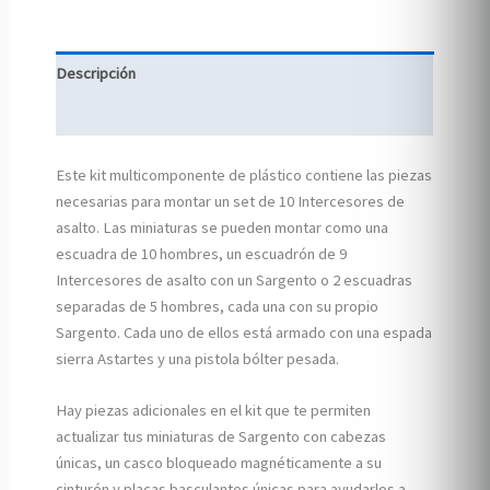
Descripción
Información adicional
Este kit multicomponente de plástico contiene las piezas
necesarias para montar un set de 10 Intercesores de
asalto. Las miniaturas se pueden montar como una
escuadra de 10 hombres, un escuadrón de 9
Intercesores de asalto con un Sargento o 2 escuadras
separadas de 5 hombres, cada una con su propio
Sargento. Cada uno de ellos está armado con una espada
sierra Astartes y una pistola bólter pesada.
Hay piezas adicionales en el kit que te permiten
actualizar tus miniaturas de Sargento con cabezas
únicas, un casco bloqueado magnéticamente a su
cinturón y placas basculantes únicas para ayudarlos a