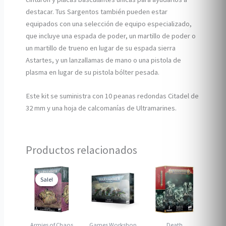
destacar. Tus Sargentos también pueden estar
equipados con una selección de equipo especializado,
que incluye una espada de poder, un martillo de poder o
un martillo de trueno en lugar de su espada sierra
Astartes, y un lanzallamas de mano o una pistola de
plasma en lugar de su pistola bólter pesada.
Este kit se suministra con 10 peanas redondas Citadel de
32 mm y una hoja de calcomanías de Ultramarines.
Productos relacionados
Sale!
Sale!
Armies of Chaos
Games Workshop
Death