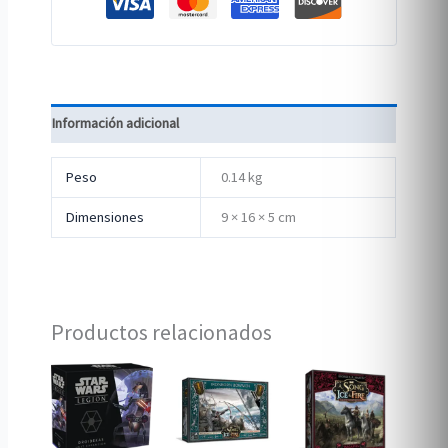
Información adicional
Peso
0.14 kg
Dimensiones
9 × 16 × 5 cm
Productos relacionados