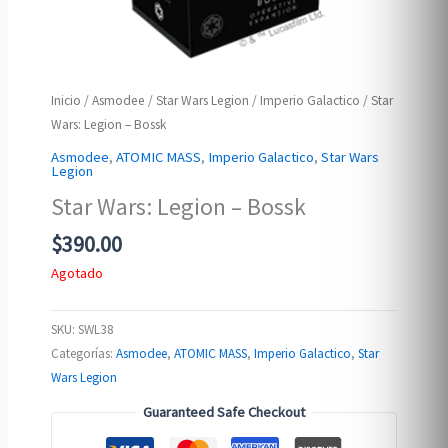
Inicio
/
Asmodee
/
Star Wars Legion
/
Imperio Galactico
/ Star
Wars: Legion – Bossk
Asmodee
,
ATOMIC MASS
,
Imperio Galactico
,
Star Wars
Legion
Star Wars: Legion – Bossk
$
390.00
Agotado
SKU:
SWL38
Categorías:
Asmodee
,
ATOMIC MASS
,
Imperio Galactico
,
Star
Wars Legion
Guaranteed Safe Checkout