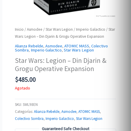
Inicio
/
Asmodee
/
Star Wars Legion
/
Imperio Galactico
/ Star
Wars: Legion – Din Djarin & Grogu Operative Expansion
Alianza Rebelde
,
Asmodee
,
ATOMIC MASS
,
Colectivo
Sombra
,
Imperio Galactico
,
Star Wars Legion
Star Wars: Legion – Din Djarin &
Grogu Operative Expansion
$
485.00
Agotado
SKU:
SWL98EN
Categorías:
Alianza Rebelde
,
Asmodee
,
ATOMIC MASS
,
Colectivo Sombra
,
Imperio Galactico
,
Star Wars Legion
Guaranteed Safe Checkout