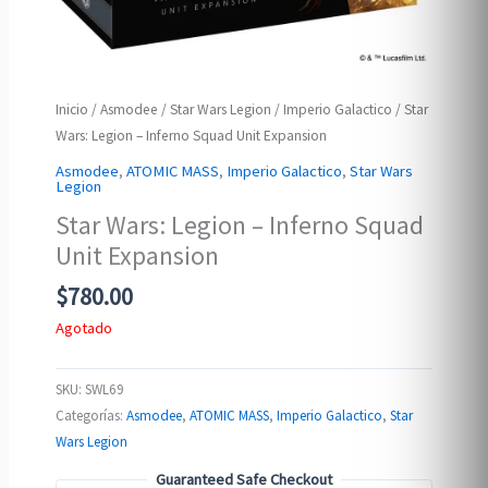
Inicio
/
Asmodee
/
Star Wars Legion
/
Imperio Galactico
/ Star
Wars: Legion – Inferno Squad Unit Expansion
Asmodee
,
ATOMIC MASS
,
Imperio Galactico
,
Star Wars
Legion
Star Wars: Legion – Inferno Squad
Unit Expansion
$
780.00
Agotado
SKU:
SWL69
Categorías:
Asmodee
,
ATOMIC MASS
,
Imperio Galactico
,
Star
Wars Legion
Guaranteed Safe Checkout