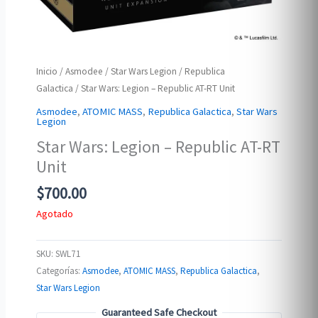
Inicio
/
Asmodee
/
Star Wars Legion
/
Republica
Galactica
/ Star Wars: Legion – Republic AT-RT Unit
Asmodee
,
ATOMIC MASS
,
Republica Galactica
,
Star Wars
Legion
Star Wars: Legion – Republic AT-RT
Unit
$
700.00
Agotado
SKU:
SWL71
Categorías:
Asmodee
,
ATOMIC MASS
,
Republica Galactica
,
Star Wars Legion
Guaranteed Safe Checkout