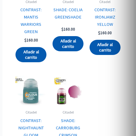
Citadel
Citadel
Citadel
CONTRAST:
SHADE: COELIA
CONTRAST:
MANTIS
GREENSHADE
IRONJAWZ
WARRIORS
YELLOW
$
160.00
GREEN
$
160.00
$
160.00
Añadir al
Añadir al
carrito
carrito
Añadir al
carrito
Citadel
Citadel
CONTRAST:
SHADE:
NIGHTHAUNT
CARROBURG
GLOOM
CRIMSON